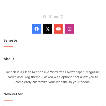
Facebook
X
YouTube
Instagram
Facebook
X
YouTube
Instagram
Seneste
About
Jannah is a Clean Responsive WordPress Newspaper, Magazine,
News and Blog theme. Packed with options that allow you to
completely customize your website to your needs.
Newsletter