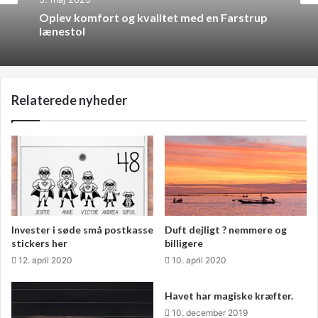
Oplev komfort og kvalitet med en Farstrup
lænestol
Relaterede nyheder
Invester i søde små postkasse
Duft dejligt ? nemmere og
stickers her
billigere
12. april 2020
10. april 2020
Havet har magiske kræfter.
10. december 2019