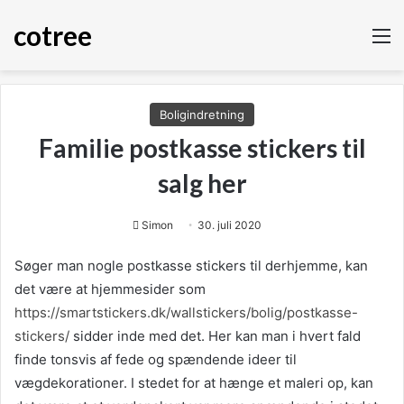
cotree
M
Boligindretning
Familie postkasse stickers til
salg her
Simon
30. juli 2020
Søger man nogle postkasse stickers til derhjemme, kan
det være at hjemmesider som
https://smartstickers.dk/wallstickers/bolig/postkasse-
stickers/
sidder inde med det. Her kan man i hvert fald
finde tonsvis af fede og spændende ideer til
vægdekorationer. I stedet for at hænge et maleri op, kan