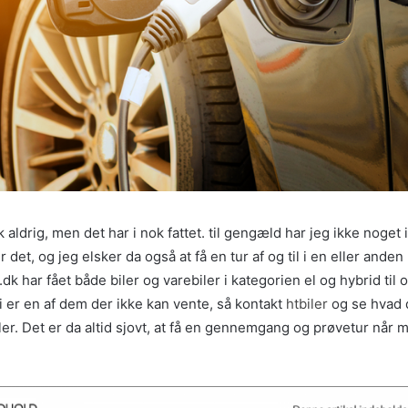
k aldrig, men det har i nok fattet. til gengæld har jeg ikke noget
det, og jeg elsker da også at få en tur af og til i en eller anden 
r.dk har fået både biler og varebiler i kategorien el og hybrid ti
 i er en af dem der ikke kan vente, så kontakt
htbiler
og se hvad d
er. Det er da altid sjovt, at få en gennemgang og prøvetur når 