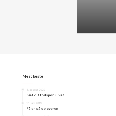
Mest læste
4. august 2020
Sæt dit fodspor i livet
18. juni 2019
Få en på opleveren