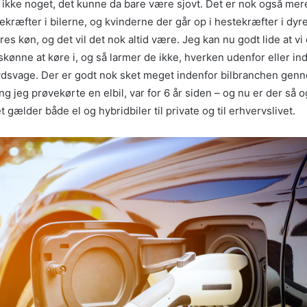
ikke noget, det kunne da bare være sjovt. Det er nok også me
tekræfter i bilerne, og kvinderne der går op i hestekræfter i dyr
ores køn, og det vil det nok altid være. Jeg kan nu godt lide at vi 
r skønne at køre i, og så larmer de ikke, hverken udenfor eller ind
ydsvage. Der er godt nok sket meget indenfor bilbranchen gen
ng jeg prøvekørte en elbil, var for 6 år siden – og nu er der så
et gælder både el og hybridbiler til private og til erhvervslivet.