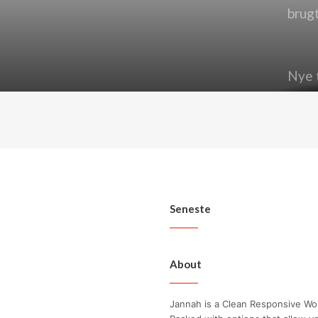
Nye t
Seneste
About
Jannah is a Clean Responsive W