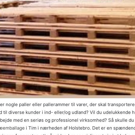
r nogle paller eller pallerammer til varer, der skal transportere
 til diverse kunder i ind- eller/og udland? Vil du udelukkende 
rbejde med en seriøs og professionel virksomhed? Så skulle du
ræemballage
i Tim i nærheden af Holstebro. Det er en spænden