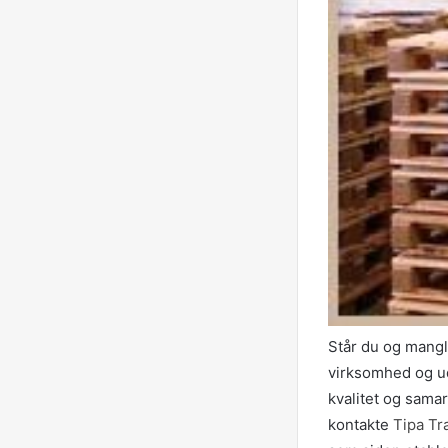
Står du og mangle
virksomhed og ud
kvalitet og sama
kontakte
Tipa T