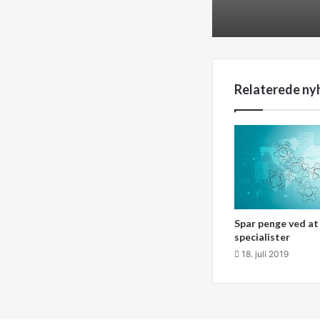
Relaterede ny
Spar penge ved a
specialister
18. juli 2019