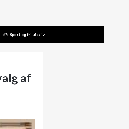
Sport og friluftsliv
alg af