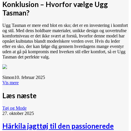
Konklusion – Hvorfor vælge Ugg
Tasman?
Ugg Tasman er mere end blot en sko; det er en investering i komfort
og stil. Med dens holdbare materialer, unikke design og uovertrufne
komfortniveau er det ikke svært at forstå, hvorfor denne model har
opnået kultstatus blandt modeelskere verden over. Hvis du leder
efter en sko, der kan følge dig gennem hverdagens mange eventyr
uden at gå på kompromis med hverken stil eller komfort, så er Ugg
Tasman det perfekte valg.
Simon
10. februar 2025
Vis mere
Læs næste
Tøj og Mode
27. oktober 2025
Härkila jagttøj til den passionerede