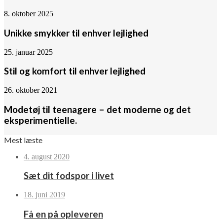
8. oktober 2025
Unikke smykker til enhver lejlighed
25. januar 2025
Stil og komfort til enhver lejlighed
26. oktober 2021
Modetøj til teenagere – det moderne og det
eksperimentielle.
Mest læste
4. august 2020
Sæt dit fodspor i livet
18. juni 2019
Få en på opleveren